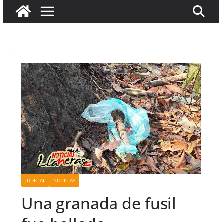
JUDICIAL
NOTICIAS
Una granada de fusil