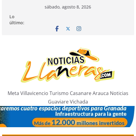
Saltar
sábado, agosto 8, 2026
al
Lo
contenido
último:
Meta Villavicencio Turismo Casanare Arauca Noticias
Guaviare Vichada