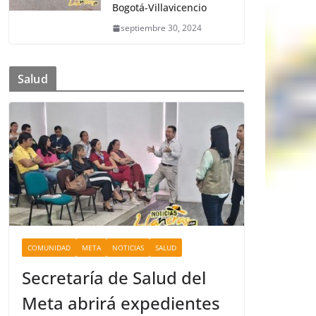
Bogotá-Villavicencio
septiembre 30, 2024
Salud
COMUNIDAD
META
NOTICIAS
SALUD
Secretaría de Salud del
Meta abrirá expedientes