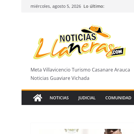
Saltar
Lo último:
miércoles, agosto 5, 2026
al
contenido
Meta Villavicencio Turismo Casanare Arauca
Noticias Guaviare Vichada
NOTICIAS
JUDICIAL
COMUNIDAD