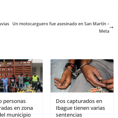
uvias
Un motocarguero fue asesinado en San Martín –
Meta
o personas
Dos capturados en
radas en zona
Ibague tienen varias
del municipio
sentencias