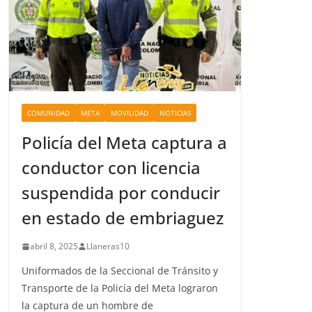
COMUNIDAD
META
MOVILIDAD
NOTICIAS
Policía del Meta captura a
conductor con licencia
suspendida por conducir
en estado de embriaguez
abril 8, 2025
Llaneras10
Uniformados de la Seccional de Tránsito y
Transporte de la Policía del Meta lograron
la captura de un hombre de