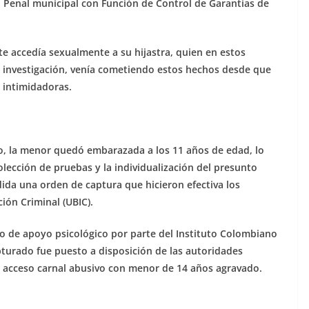
o Penal municipal con Función de Control de Garantías de
 accedía sexualmente a su hijastra, quien en estos
 investigación, venía cometiendo estos hechos desde que
 intimidadoras.
o, la menor quedó embarazada a los 11 años de edad, lo
olección de pruebas y la individualización del presunto
dida una orden de captura que hicieron efectiva los
ión Criminal (UBIC).
o de apoyo psicológico por parte del Instituto Colombiano
apturado fue puesto a disposición de las autoridades
de acceso carnal abusivo con menor de 14 años agravado.