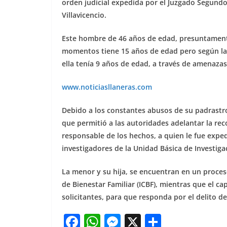
orden judicial expedida por el Juzgado Segund
Villavicencio.
Este hombre de 46 años de edad, presuntamente
momentos tiene 15 años de edad pero según la
ella tenía 9 años de edad, a través de amenazas
www.noticiasllaneras.com
Debido a los constantes abusos de su padrastr
que permitió a las autoridades adelantar la rec
responsable de los hechos, a quien le fue expe
investigadores de la Unidad Básica de Investigac
La menor y su hija, se encuentran en un proces
de Bienestar Familiar (ICBF), mientras que el c
solicitantes, para que responda por el delito 
F
W
M
X
S