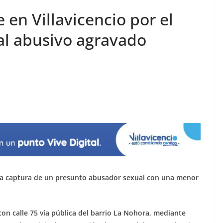
en Villavicencio por el
al abusivo agravado
ó la captura de un presunto abusador sexual con una menor
 con calle 75 vía pública del barrio La Nohora, mediante