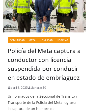
COMUNIDAD
META
MOVILIDAD
NOTICIAS
Policía del Meta captura a
conductor con licencia
suspendida por conducir
en estado de embriaguez
abril 8, 2025
Llaneras10
Uniformados de la Seccional de Tránsito y
Transporte de la Policía del Meta lograron
la captura de un hombre de