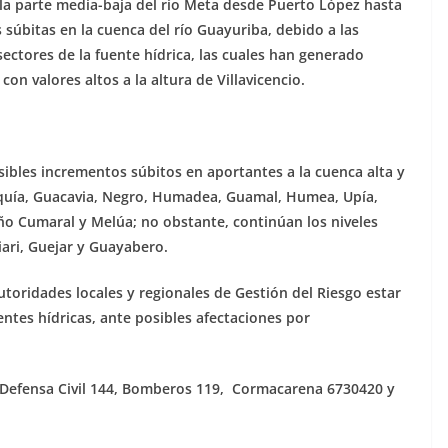
n la parte media-baja del río Meta desde Puerto López hasta
 súbitas en la cuenca del río Guayuriba, debido a las
sectores de la fuente hídrica, las cuales han generado
con valores altos a la altura de Villavicencio.
sibles incrementos súbitos en aportantes a la cuenca alta y
iquía, Guacavia, Negro, Humadea, Guamal, Humea, Upía,
ño Cumaral y Melúa; no obstante, continúan los niveles
iari, Guejar y Guayabero.
toridades locales y regionales de Gestión del Riesgo estar
ntes hídricas, ante posibles afectaciones por
, Defensa Civil 144, Bomberos 119, Cormacarena 6730420 y