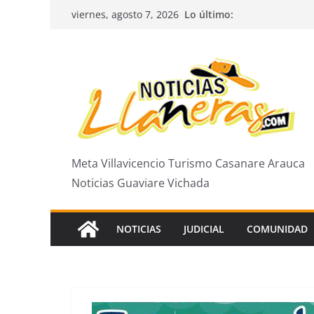
Saltar
Lo último:
viernes, agosto 7, 2026
al
contenido
Meta Villavicencio Turismo Casanare Arauca
Noticias Guaviare Vichada
NOTICIAS
JUDICIAL
COMUNIDAD