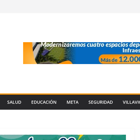
SALUD
EDUCACIÓN
META
SEGURIDAD
VILLAV