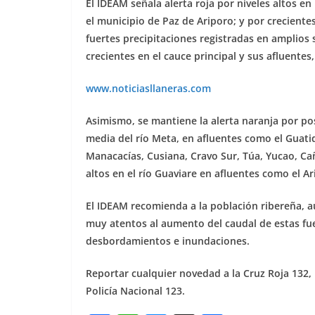
El IDEAM señala alerta roja por niveles altos e
el municipio de Paz de Ariporo; y por crecientes
fuertes precipitaciones registradas en amplios 
crecientes en el cauce principal y sus afluentes, 
www.noticiasllaneras.com
Asimismo, se mantiene la alerta naranja por po
media del río Meta, en afluentes como el Guat
Manacacías, Cusiana, Cravo Sur, Túa, Yucao, Ca
altos en el río Guaviare en afluentes como el Ar
El IDEAM recomienda a la población ribereña, au
muy atentos al aumento del caudal de estas fue
desbordamientos e inundaciones.
Reportar cualquier novedad a la Cruz Roja 132
Policía Nacional 123.