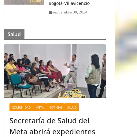
Bogotá-Villavicencio
septiembre 30, 2024
Salud
COMUNIDAD
META
NOTICIAS
SALUD
Secretaría de Salud del
Meta abrirá expedientes