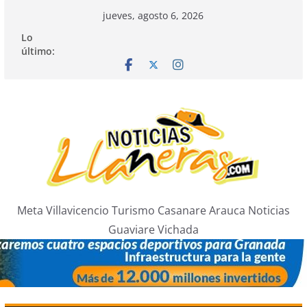
Saltar
jueves, agosto 6, 2026
al
Lo
contenido
último:
Meta Villavicencio Turismo Casanare Arauca Noticias
Guaviare Vichada