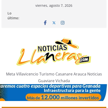
Saltar
viernes, agosto 7, 2026
al
Lo
contenido
último:
Meta Villavicencio Turismo Casanare Arauca Noticias
Guaviare Vichada