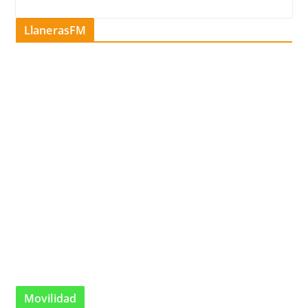
LlanerasFM
Movilidad