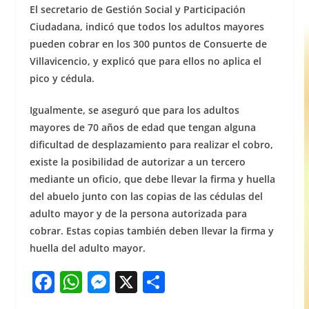
El secretario de Gestión Social y Participación
Ciudadana, indicó que todos los adultos mayores
pueden cobrar en los 300 puntos de Consuerte de
Villavicencio, y explicó que para ellos no aplica el
pico y cédula.
Igualmente, se aseguró que para los adultos
mayores de 70 años de edad que tengan alguna
dificultad de desplazamiento para realizar el cobro,
existe la posibilidad de autorizar a un tercero
mediante un oficio, que debe llevar la firma y huella
del abuelo junto con las copias de las cédulas del
adulto mayor y de la persona autorizada para
cobrar. Estas copias también deben llevar la firma y
huella del adulto mayor.
F
W
M
X
S
a
h
e
h