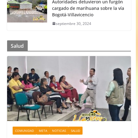
Autoridades detuvieron un furgón
cargado de marihuana sobre la vía
Bogotá-Villavicencio
septiembre 30, 2024
Salud
COMUNIDAD
META
NOTICIAS
SALUD