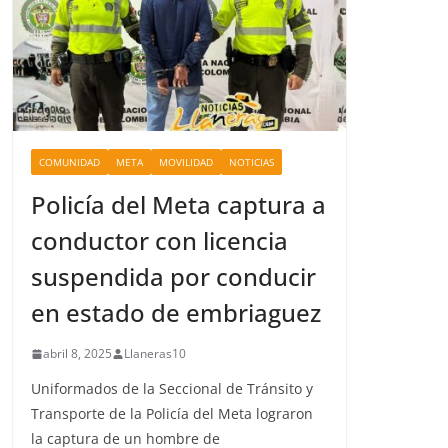
COMUNIDAD
META
MOVILIDAD
NOTICIAS
Policía del Meta captura a
conductor con licencia
suspendida por conducir
en estado de embriaguez
abril 8, 2025
Llaneras10
Uniformados de la Seccional de Tránsito y
Transporte de la Policía del Meta lograron
la captura de un hombre de