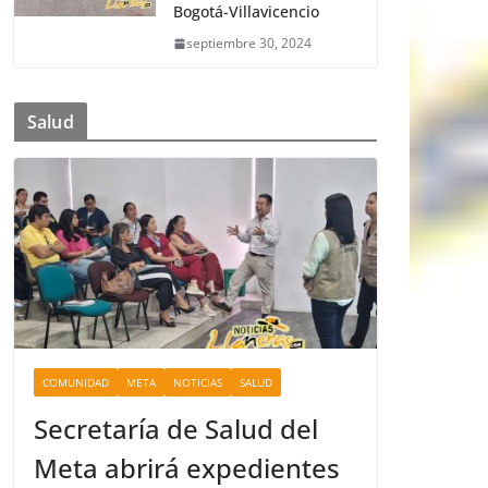
Bogotá-Villavicencio
septiembre 30, 2024
Salud
COMUNIDAD
META
NOTICIAS
SALUD
Secretaría de Salud del
Meta abrirá expedientes