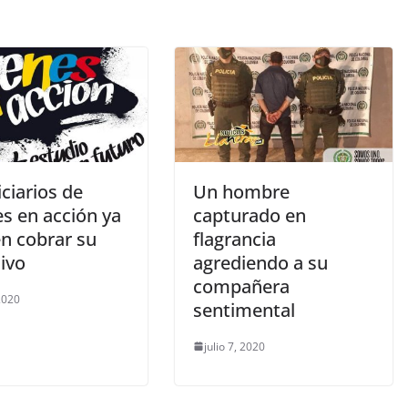
iciarios de
Un hombre
s en acción ya
capturado en
n cobrar su
flagrancia
ivo
agrediendo a su
compañera
 2020
sentimental
julio 7, 2020