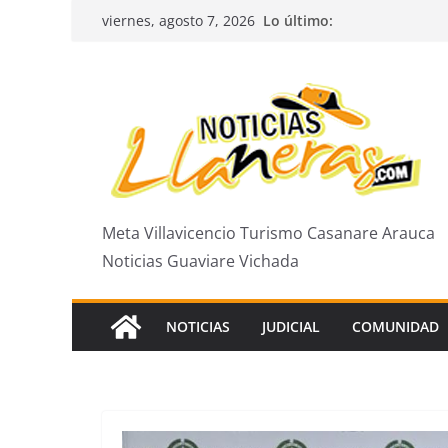
Saltar
Lo último:
viernes, agosto 7, 2026
al
contenido
Meta Villavicencio Turismo Casanare Arauca
Noticias Guaviare Vichada
NOTICIAS
JUDICIAL
COMUNIDAD