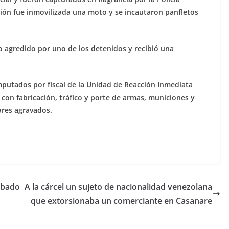
ión fue inmovilizada una moto y se incautaron panfletos
 agredido por uno de los detenidos y recibió una
imputados por fiscal de la Unidad de Reacción Inmediata
o con fabricación, tráfico y porte de armas, municiones y
tares agravados.
ábado
A la cárcel un sujeto de nacionalidad venezolana
que extorsionaba un comerciante en Casanare