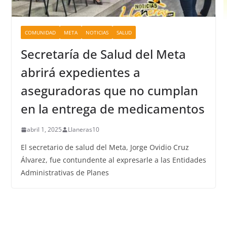
COMUNIDAD
META
NOTICIAS
SALUD
Secretaría de Salud del Meta
abrirá expedientes a
aseguradoras que no cumplan
en la entrega de medicamentos
abril 1, 2025
Llaneras10
El secretario de salud del Meta, Jorge Ovidio Cruz
Álvarez, fue contundente al expresarle a las Entidades
Administrativas de Planes