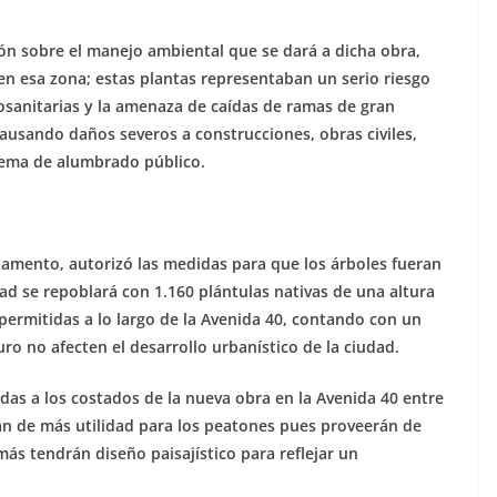
ión sobre el manejo ambiental que se dará a dicha obra,
en esa zona; estas plantas representaban un serio riesgo
tosanitarias y la amenaza de caídas de ramas de gran
ausando daños severos a construcciones, obras civiles,
istema de alumbrado público.
amento, autorizó las medidas para que los árboles fueran
d se repoblará con 1.160 plántulas nativas de una altura
permitidas a lo largo de la Avenida 40, contando con un
uro no afecten el desarrollo urbanístico de la ciudad.
das a los costados de la nueva obra en la Avenida 40 entre
rán de más utilidad para los peatones pues proveerán de
s tendrán diseño paisajístico para reflejar un