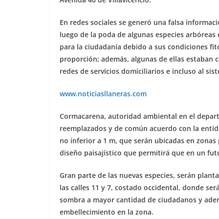
En redes sociales se generó una falsa informac
luego de la poda de algunas especies arbóreas 
para la ciudadanía debido a sus condiciones fi
proporción; además, algunas de ellas estaban c
redes de servicios domiciliarios e incluso al s
www.noticiasllaneras.com
Cormacarena, autoridad ambiental en el depart
reemplazados y de común acuerdo con la entida
no inferior a 1 m, que serán ubicadas en zonas 
diseño paisajístico que permitirá que en un fut
Gran parte de las nuevas especies, serán planta
las calles 11 y 7, costado occidental, donde se
sombra a mayor cantidad de ciudadanos y ademá
embellecimiento en la zona.