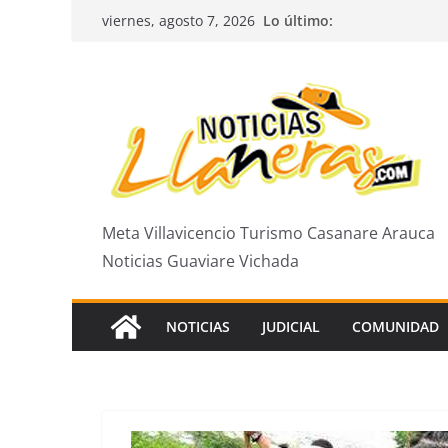
Saltar
Lo último:
viernes, agosto 7, 2026
al
contenido
Meta Villavicencio Turismo Casanare Arauca
Noticias Guaviare Vichada
NOTICIAS
JUDICIAL
COMUNIDAD