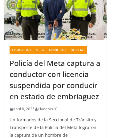
COMUNIDAD
META
MOVILIDAD
NOTICIAS
Policía del Meta captura a
conductor con licencia
suspendida por conducir
en estado de embriaguez
abril 8, 2025
Llaneras10
Uniformados de la Seccional de Tránsito y
Transporte de la Policía del Meta lograron
la captura de un hombre de