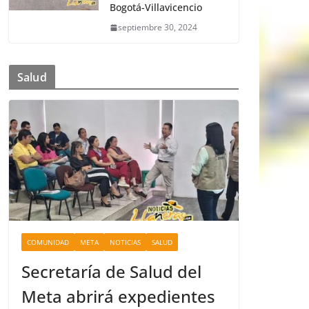
Bogotá-Villavicencio
septiembre 30, 2024
Salud
COMUNIDAD
META
NOTICIAS
SALUD
Secretaría de Salud del
Meta abrirá expedientes