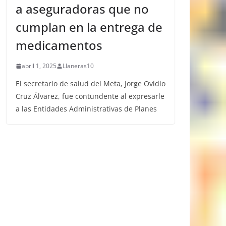
a aseguradoras que no
cumplan en la entrega de
medicamentos
abril 1, 2025
Llaneras10
El secretario de salud del Meta, Jorge Ovidio
Cruz Álvarez, fue contundente al expresarle
a las Entidades Administrativas de Planes