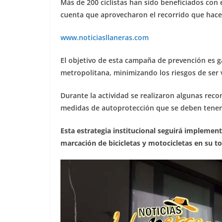
Más de 200 ciclistas han sido beneficiados con e
cuenta que aprovecharon el recorrido que hace
www.noticiasllaneras.com
El objetivo de esta campaña de prevención es gar
metropolitana, minimizando los riesgos de ser v
Durante la actividad se realizaron algunas reco
medidas de autoprotección que se deben tener 
Esta estrategia institucional seguirá impleme
marcación de bicicletas y motocicletas en su to