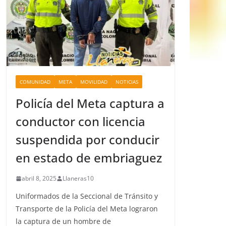
COMUNIDAD
META
MOVILIDAD
NOTICIAS
Policía del Meta captura a
conductor con licencia
suspendida por conducir
en estado de embriaguez
abril 8, 2025
Llaneras10
Uniformados de la Seccional de Tránsito y
Transporte de la Policía del Meta lograron
la captura de un hombre de