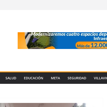
SALUD
EDUCACIÓN
META
SEGURIDAD
VILLAV