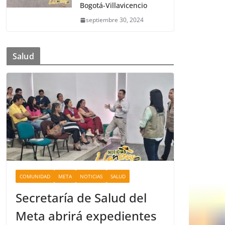
Bogotá-Villavicencio
septiembre 30, 2024
Salud
COMUNIDAD
META
NOTICIAS
SALUD
Secretaría de Salud del
Meta abrirá expedientes