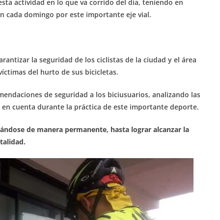
sta actividad en lo que va corrido del día, teniendo en
n cada domingo por este importante eje vial.
antizar la seguridad de los ciclistas de la ciudad y el área
íctimas del hurto de sus bicicletas.
mendaciones de seguridad a los biciusuarios, analizando las
en cuenta durante la práctica de este importante deporte.
ntándose de manera permanente, hasta lograr alcanzar la
talidad.