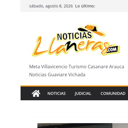
Saltar
Lo último:
sábado, agosto 8, 2026
al
contenido
Meta Villavicencio Turismo Casanare Arauca
Noticias Guaviare Vichada
NOTICIAS
JUDICIAL
COMUNIDAD