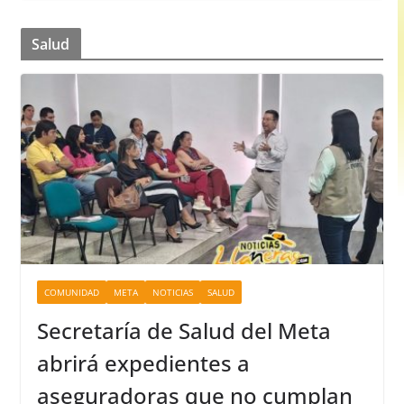
Salud
COMUNIDAD
META
NOTICIAS
SALUD
Secretaría de Salud del Meta
abrirá expedientes a
aseguradoras que no cumplan