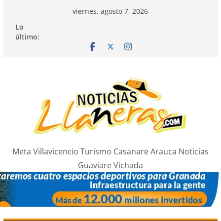
Saltar
viernes, agosto 7, 2026
al
Lo
contenido
último:
Meta Villavicencio Turismo Casanare Arauca Noticias
Guaviare Vichada