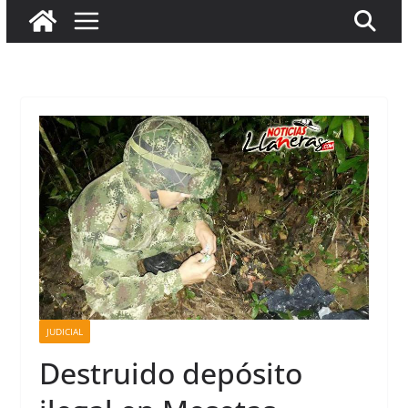
JUDICIAL
Destruido depósito