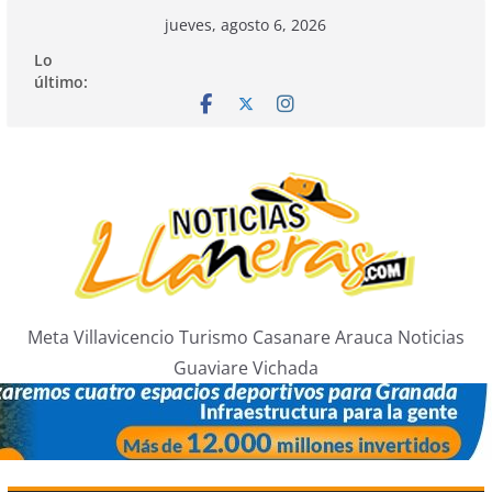
Saltar
jueves, agosto 6, 2026
al
Lo
contenido
último:
Meta Villavicencio Turismo Casanare Arauca Noticias
Guaviare Vichada