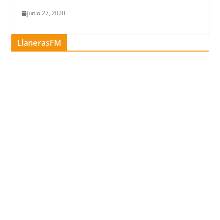
junio 27, 2020
LlanerasFM