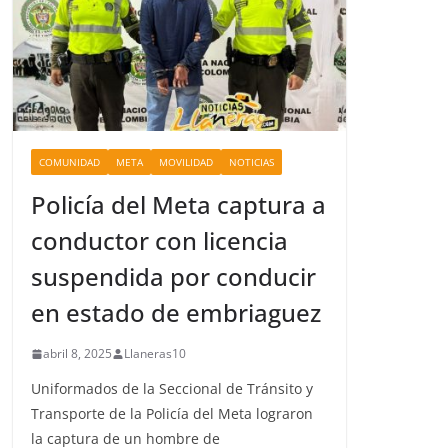
COMUNIDAD
META
MOVILIDAD
NOTICIAS
Policía del Meta captura a
conductor con licencia
suspendida por conducir
en estado de embriaguez
abril 8, 2025
Llaneras10
Uniformados de la Seccional de Tránsito y
Transporte de la Policía del Meta lograron
la captura de un hombre de