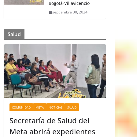
Bogotá-Villavicencio
septiembre 30, 2024
Salud
COMUNIDAD
META
NOTICIAS
SALUD
Secretaría de Salud del
Meta abrirá expedientes