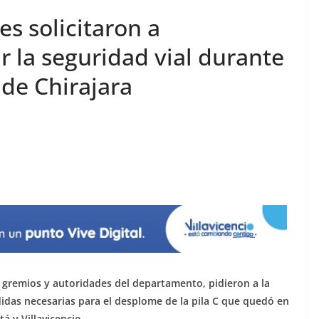
s solicitaron a
 la seguridad vial durante
de Chirajara
, gremios y autoridades del departamento, pidieron a la
idas necesarias para el desplome de la pila C que quedó en
á y Villavicencio.