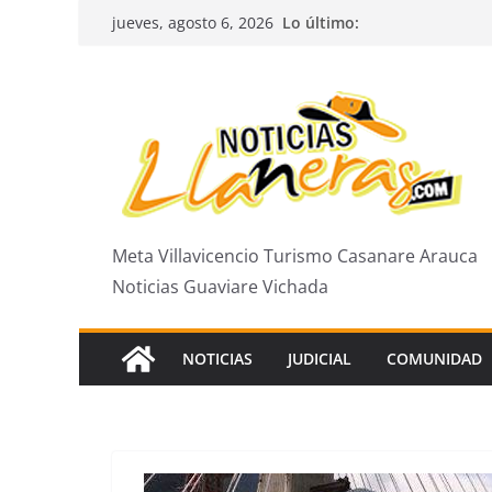
Saltar
Lo último:
jueves, agosto 6, 2026
al
contenido
Meta Villavicencio Turismo Casanare Arauca
Noticias Guaviare Vichada
NOTICIAS
JUDICIAL
COMUNIDAD