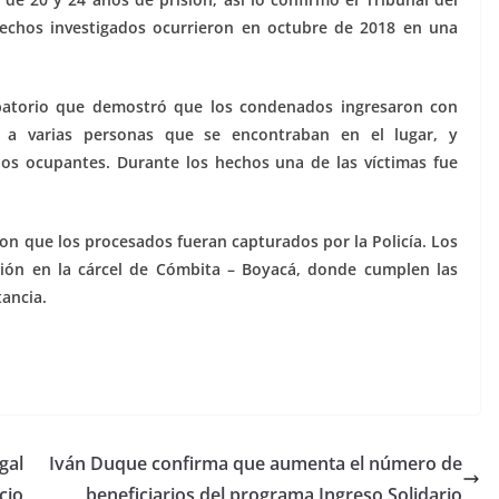
s hechos investigados ocurrieron en octubre de 2018 en una
probatorio que demostró que los condenados ingresaron con
a varias personas que se encontraban en el lugar, y
los ocupantes. Durante los hechos una de las víctimas fue
ron que los procesados fueran capturados por la Policía. Los
sión en la cárcel de Cómbita – Boyacá, donde cumplen las
ancia.
gal
Iván Duque confirma que aumenta el número de
cio
beneficiarios del programa Ingreso Solidario