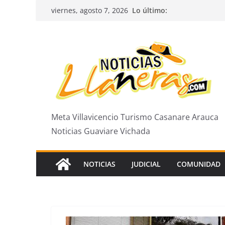
Saltar
Lo último:
viernes, agosto 7, 2026
al
contenido
Meta Villavicencio Turismo Casanare Arauca
Noticias Guaviare Vichada
NOTICIAS
JUDICIAL
COMUNIDAD