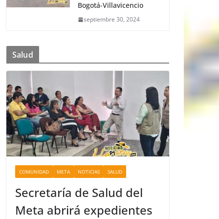
Bogotá-Villavicencio
septiembre 30, 2024
Salud
COMUNIDAD
META
NOTICIAS
SALUD
Secretaría de Salud del
Meta abrirá expedientes