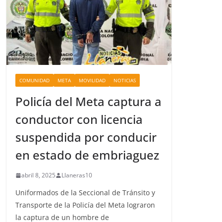
COMUNIDAD
META
MOVILIDAD
NOTICIAS
Policía del Meta captura a
conductor con licencia
suspendida por conducir
en estado de embriaguez
abril 8, 2025
Llaneras10
Uniformados de la Seccional de Tránsito y
Transporte de la Policía del Meta lograron
la captura de un hombre de