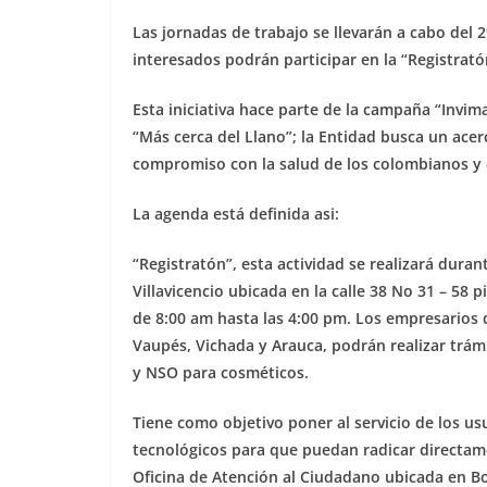
Las jornadas de trabajo se llevarán a cabo del 2
interesados podrán participar en la “Registratón
Esta iniciativa hace parte de la campaña “Invim
“Más cerca del Llano”; la Entidad busca un acer
compromiso con la salud de los colombianos y c
La agenda está definida asi:
“Registratón”, esta actividad se realizará durant
Villavicencio ubicada en la calle 38 No 31 – 58 p
de 8:00 am hasta las 4:00 pm. Los empresarios 
Vaupés, Vichada y Arauca, podrán realizar trámi
y NSO para cosméticos.
Tiene como objetivo poner al servicio de los u
tecnológicos para que puedan radicar directam
Oficina de Atención al Ciudadano ubicada en B