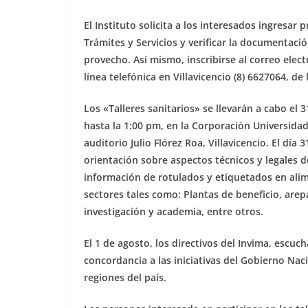
El Instituto solicita a los interesados ingresar
Trámites y Servicios y verificar la documentaci
provecho. Así mismo, inscribirse al correo elec
línea telefónica en Villavicencio (8) 6627064, d
Los «Talleres sanitarios» se llevarán a cabo el 
hasta la 1:00 pm, en la Corporación Universidad
auditorio Julio Flórez Roa, Villavicencio. El día
orientación sobre aspectos técnicos y legales 
información de rotulados y etiquetados en ali
sectores tales como: Plantas de beneficio, arep
investigación y academia, entre otros.
El 1 de agosto, los directivos del Invima, escuc
concordancia a las iniciativas del Gobierno Na
regiones del país.