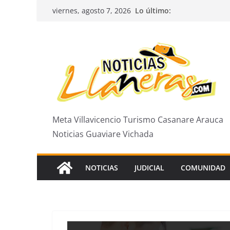
Saltar
Lo último:
viernes, agosto 7, 2026
al
contenido
Meta Villavicencio Turismo Casanare Arauca
Noticias Guaviare Vichada
NOTICIAS
JUDICIAL
COMUNIDAD