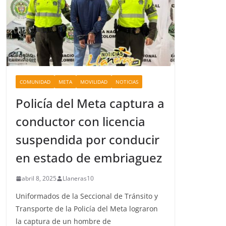
COMUNIDAD
META
MOVILIDAD
NOTICIAS
Policía del Meta captura a
conductor con licencia
suspendida por conducir
en estado de embriaguez
abril 8, 2025
Llaneras10
Uniformados de la Seccional de Tránsito y
Transporte de la Policía del Meta lograron
la captura de un hombre de