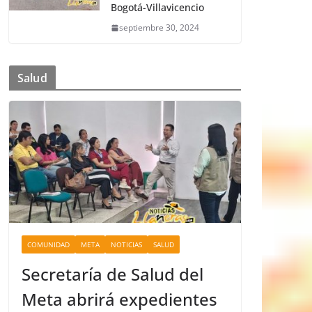
Bogotá-Villavicencio
septiembre 30, 2024
Salud
COMUNIDAD
META
NOTICIAS
SALUD
Secretaría de Salud del
Meta abrirá expedientes