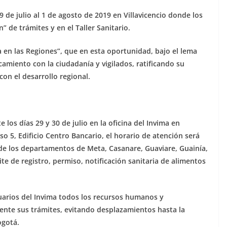
9 de julio al 1 de agosto de 2019 en Villavicencio donde los
” de trámites y en el Taller Sanitario.
a en las Regiones”, que en esta oportunidad, bajo el lema
camiento con la ciudadanía y vigilados, ratificando su
on el desarrollo regional.
e los días 29 y 30 de julio en la oficina del Invima en
iso 5, Edificio Centro Bancario, el horario de atención será
de los departamentos de Meta, Casanare, Guaviare, Guainía,
te de registro, permiso, notificación sanitaria de alimentos
suarios del Invima todos los recursos humanos y
ente sus trámites, evitando desplazamientos hasta la
ogotá.