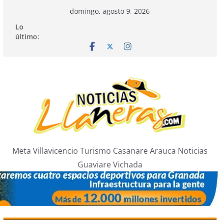
Saltar
domingo, agosto 9, 2026
al
Lo
contenido
último:
Meta Villavicencio Turismo Casanare Arauca Noticias
Guaviare Vichada