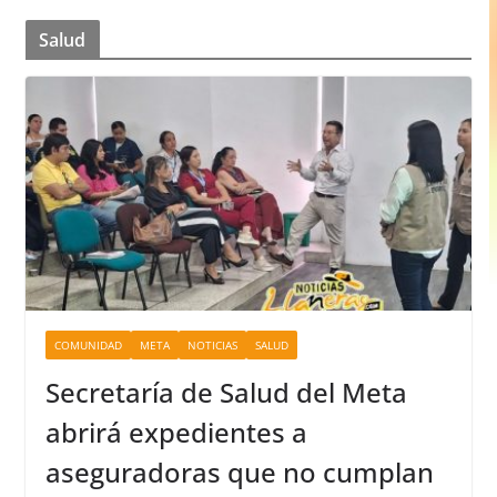
Salud
COMUNIDAD
META
NOTICIAS
SALUD
Secretaría de Salud del Meta
abrirá expedientes a
aseguradoras que no cumplan