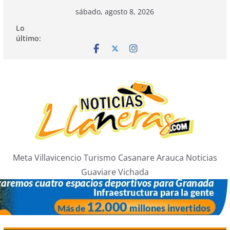
Saltar
sábado, agosto 8, 2026
al
Lo
contenido
último:
Meta Villavicencio Turismo Casanare Arauca Noticias
Guaviare Vichada