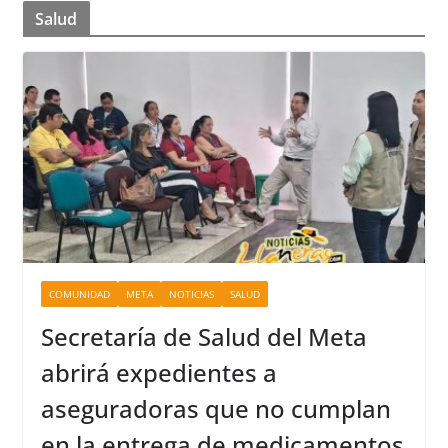
Salud
COMUNIDAD
META
NOTICIAS
SALUD
Secretaría de Salud del Meta
abrirá expedientes a
aseguradoras que no cumplan
en la entrega de medicamentos