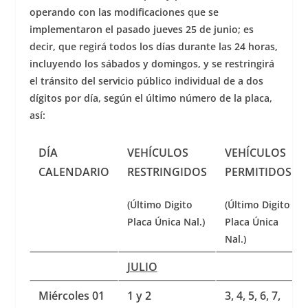
operando con las modificaciones que se
implementaron el pasado jueves 25 de junio; es
decir, que regirá todos los días durante las 24 horas,
incluyendo los sábados y domingos, y se restringirá
el tránsito del servicio público individual de a dos
dígitos por día, según el último número de la placa,
así:
DÍA
VEHÍCULOS
VEHÍCULOS
CALENDARIO
RESTRINGIDOS
PERMITIDOS
(Último Digito
(Último Digito
Placa Única Nal.)
Placa Única
Nal.)
JULIO
Miércoles 01
1 y 2
3, 4, 5, 6, 7,