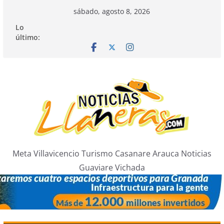
Saltar
sábado, agosto 8, 2026
al
Lo
contenido
último:
Meta Villavicencio Turismo Casanare Arauca Noticias
Guaviare Vichada