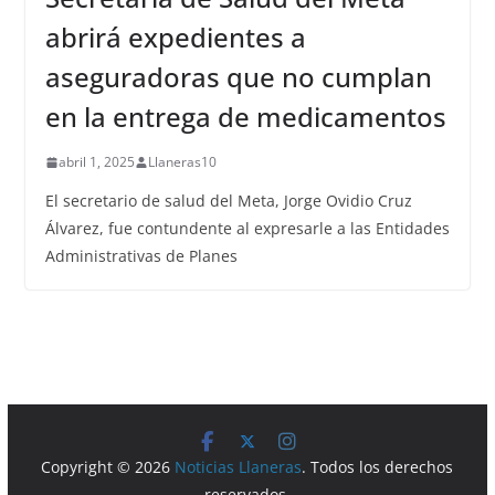
abrirá expedientes a
aseguradoras que no cumplan
en la entrega de medicamentos
abril 1, 2025
Llaneras10
El secretario de salud del Meta, Jorge Ovidio Cruz
Álvarez, fue contundente al expresarle a las Entidades
Administrativas de Planes
Copyright © 2026
Noticias Llaneras
. Todos los derechos
reservados.