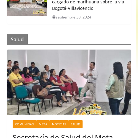
cargado de marihuana sobre la vía
Bogotá-Villavicencio
septiembre 30, 2024
Salud
COMUNIDAD
META
NOTICIAS
SALUD
Secretaría de Salud del Meta