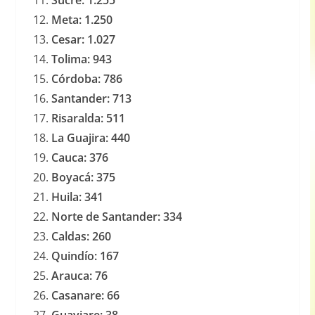
Sucre: 1.255
Meta: 1.250
Cesar: 1.027
Tolima: 943
Córdoba: 786
Santander: 713
Risaralda: 511
La Guajira: 440
Cauca: 376
Boyacá: 375
Huila: 341
Norte de Santander: 334
Caldas: 260
Quindío: 167
Arauca: 76
Casanare: 66