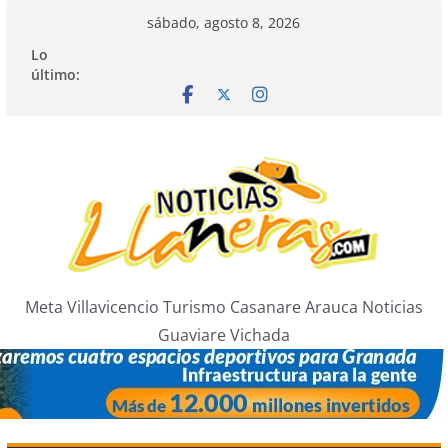
Saltar
sábado, agosto 8, 2026
al
Lo
contenido
último:
Meta Villavicencio Turismo Casanare Arauca Noticias
Guaviare Vichada