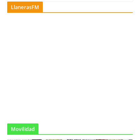
LlanerasFM
Movilidad