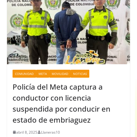
COMUNIDAD
META
MOVILIDAD
NOTICIAS
Policía del Meta captura a
conductor con licencia
suspendida por conducir en
estado de embriaguez
abril 8, 2025
Llaneras10