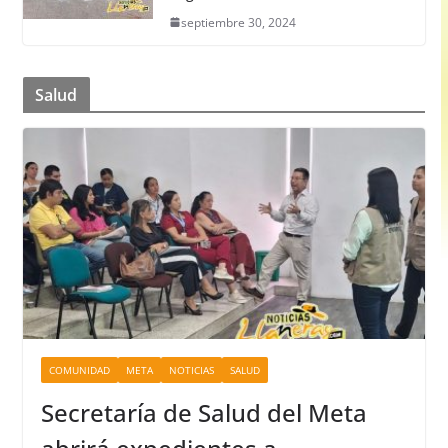
septiembre 30, 2024
Salud
COMUNIDAD
META
NOTICIAS
SALUD
Secretaría de Salud del Meta