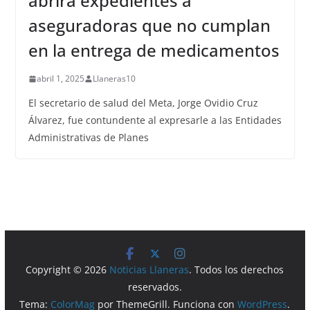
abrirá expedientes a
aseguradoras que no cumplan
en la entrega de medicamentos
abril 1, 2025
Llaneras10
El secretario de salud del Meta, Jorge Ovidio Cruz
Álvarez, fue contundente al expresarle a las Entidades
Administrativas de Planes
Copyright © 2026
Noticias Llaneras
. Todos los derechos
reservados.
Tema:
ColorMag
por ThemeGrill. Funciona con
WordPress
.