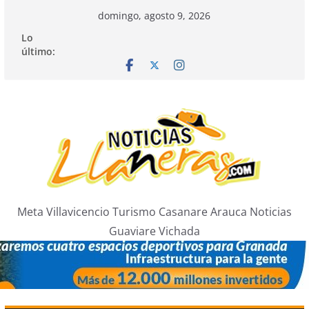
Saltar
domingo, agosto 9, 2026
al
Lo
contenido
último:
Meta Villavicencio Turismo Casanare Arauca Noticias
Guaviare Vichada