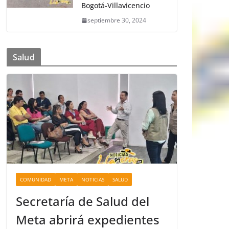
Bogotá-Villavicencio
septiembre 30, 2024
Salud
COMUNIDAD
META
NOTICIAS
SALUD
Secretaría de Salud del
Meta abrirá expedientes