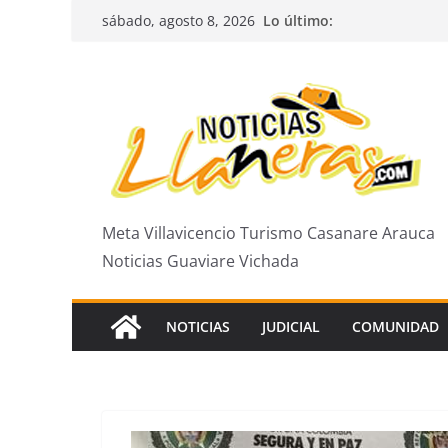
Saltar
Lo último:
sábado, agosto 8, 2026
al
contenido
Meta Villavicencio Turismo Casanare Arauca
Noticias Guaviare Vichada
NOTICIAS
JUDICIAL
COMUNIDAD