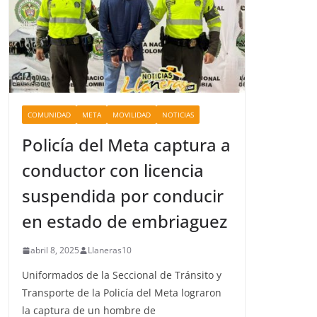
COMUNIDAD
META
MOVILIDAD
NOTICIAS
Policía del Meta captura a
conductor con licencia
suspendida por conducir
en estado de embriaguez
abril 8, 2025
Llaneras10
Uniformados de la Seccional de Tránsito y
Transporte de la Policía del Meta lograron
la captura de un hombre de