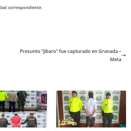
idad correspondiente.
Presunto “jibaro” fue capturado en Granada –
Meta