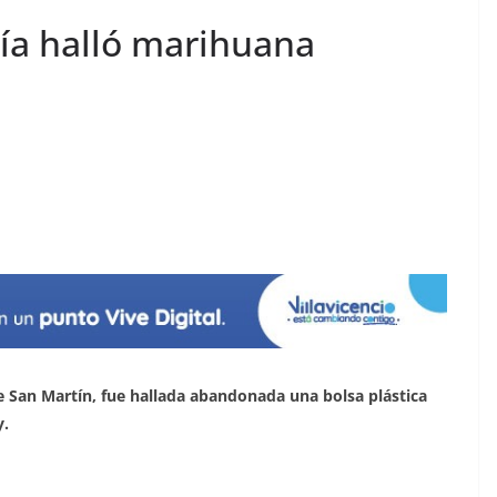
cía halló marihuana
de San Martín, fue hallada abandonada una bolsa plástica
y.