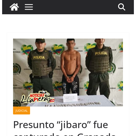
JUDICIAL
Presunto “jibaro” fue