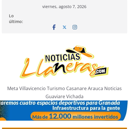
Saltar
viernes, agosto 7, 2026
al
Lo
contenido
último:
Meta Villavicencio Turismo Casanare Arauca Noticias
Guaviare Vichada