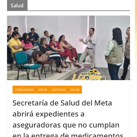
Salud
COMUNIDAD
META
NOTICIAS
SALUD
Secretaría de Salud del Meta
abrirá expedientes a
aseguradoras que no cumplan
en la entrega de medicamentos