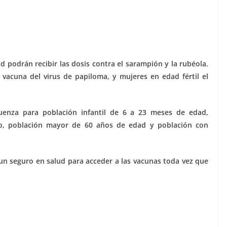
d podrán recibir las dosis contra el sarampión y la rubéola.
 vacuna del virus de papiloma, y mujeres en edad fértil el
luenza para población infantil de 6 a 23 meses de edad,
o, población mayor de 60 años de edad y población con
.
 un seguro en salud para acceder a las vacunas toda vez que