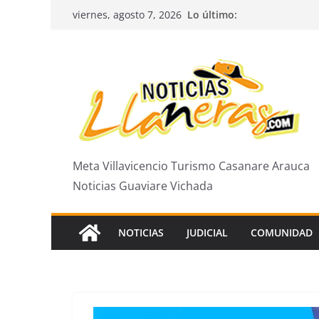
Saltar
Lo último:
viernes, agosto 7, 2026
al
contenido
Meta Villavicencio Turismo Casanare Arauca
Noticias Guaviare Vichada
NOTICIAS
JUDICIAL
COMUNIDAD