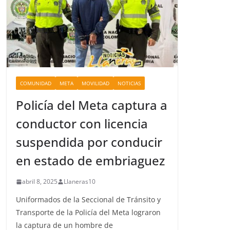
COMUNIDAD
META
MOVILIDAD
NOTICIAS
Policía del Meta captura a
conductor con licencia
suspendida por conducir
en estado de embriaguez
abril 8, 2025
Llaneras10
Uniformados de la Seccional de Tránsito y
Transporte de la Policía del Meta lograron
la captura de un hombre de