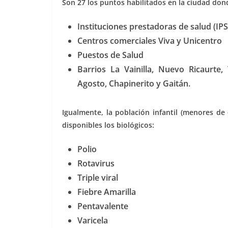
Son 27 los puntos habilitados en la ciudad dond
Instituciones prestadoras de salud (IPS
Centros comerciales Viva y Unicentro
Puestos de Salud
Barrios La Vainilla, Nuevo Ricaurte,
Agosto, Chapinerito y Gaitán.
Igualmente, la población infantil (menores de
disponibles los biológicos:
Polio
Rotavirus
Triple viral
Fiebre Amarilla
Pentavalente
Varicela