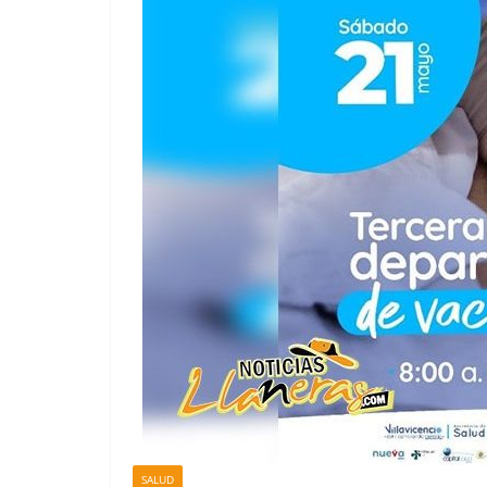
SALUD