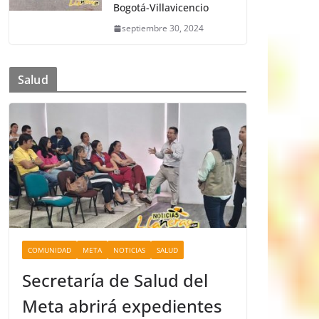
Bogotá-Villavicencio
septiembre 30, 2024
Salud
COMUNIDAD
META
NOTICIAS
SALUD
Secretaría de Salud del
Meta abrirá expedientes