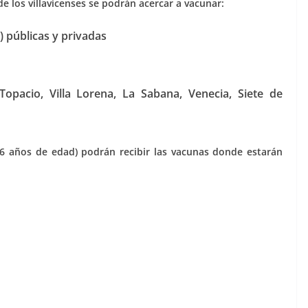
e los villavicenses se podrán acercar a vacunar:
) públicas y privadas
 Topacio, Villa Lorena, La Sabana, Venecia, Siete de
 6 años de edad) podrán recibir las vacunas donde estarán