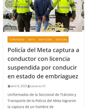
COMUNIDAD
META
MOVILIDAD
NOTICIAS
Policía del Meta captura a
conductor con licencia
suspendida por conducir
en estado de embriaguez
abril 8, 2025
Llaneras10
Uniformados de la Seccional de Tránsito y
Transporte de la Policía del Meta lograron
la captura de un hombre de