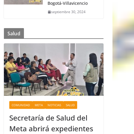
Bogotá-Villavicencio
septiembre 30, 2024
Salud
COMUNIDAD
META
NOTICIAS
SALUD
Secretaría de Salud del
Meta abrirá expedientes