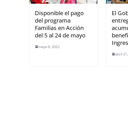
Disponible el pago
El Go
del programa
entreg
Familias en Acción
acumu
del 5 al 24 de mayo
benefi
Ingres
mayo 6, 2022
abril 21