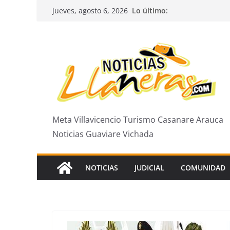
Saltar
Lo último:
jueves, agosto 6, 2026
al
contenido
Meta Villavicencio Turismo Casanare Arauca
Noticias Guaviare Vichada
NOTICIAS
JUDICIAL
COMUNIDAD