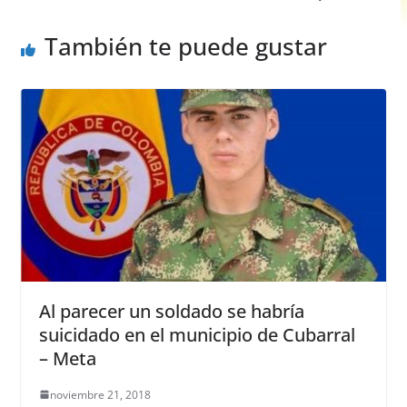
k
También te puede gustar
Al parecer un soldado se habría
suicidado en el municipio de Cubarral
– Meta
noviembre 21, 2018