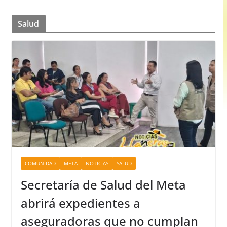
Salud
COMUNIDAD
META
NOTICIAS
SALUD
Secretaría de Salud del Meta
abrirá expedientes a
aseguradoras que no cumplan