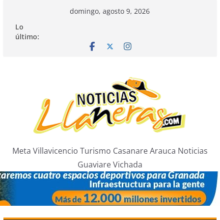
Saltar
domingo, agosto 9, 2026
al
Lo
contenido
último:
Meta Villavicencio Turismo Casanare Arauca Noticias
Guaviare Vichada