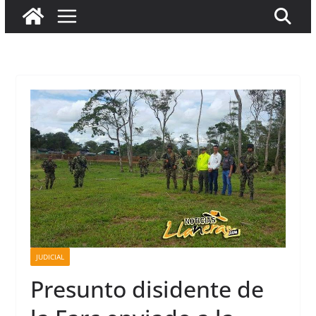
JUDICIAL
Presunto disidente de