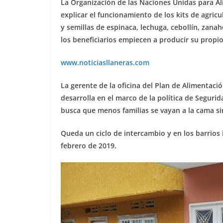
La Organización de las Naciones Unidas para Ali
explicar el funcionamiento de los kits de agric
y semillas de espinaca, lechuga, cebollín, zana
los beneficiarios empiecen a producir su propio
www.noticiasllaneras.com
La gerente de la oficina del Plan de Alimentació
desarrolla en el marco de la política de Seguri
busca que menos familias se vayan a la cama si
Queda un ciclo de intercambio y en los barrios i
febrero de 2019.