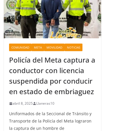
COMUNIDAD
META
MOVILIDAD
NOTICIAS
Policía del Meta captura a
conductor con licencia
suspendida por conducir
en estado de embriaguez
abril 8, 2025
Llaneras10
Uniformados de la Seccional de Tránsito y
Transporte de la Policía del Meta lograron
la captura de un hombre de