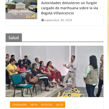
Autoridades detuvieron un furgón
cargado de marihuana sobre la vía
Bogotá-Villavicencio
septiembre 30, 2024
Salud
COMUNIDAD
META
NOTICIAS
SALUD