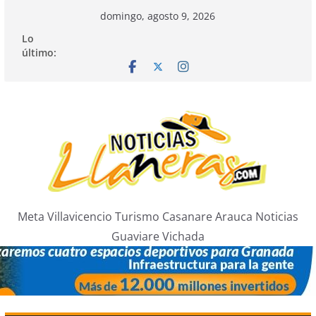
Saltar
domingo, agosto 9, 2026
al
Lo
contenido
último:
Meta Villavicencio Turismo Casanare Arauca Noticias
Guaviare Vichada