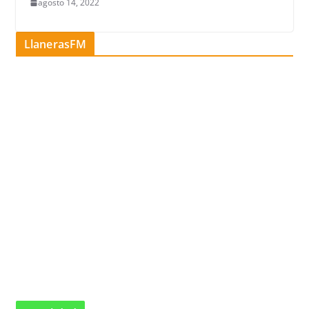
agosto 14, 2022
LlanerasFM