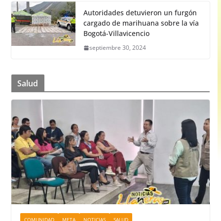
Autoridades detuvieron un furgón
cargado de marihuana sobre la vía
Bogotá-Villavicencio
septiembre 30, 2024
Salud
COMUNIDAD
META
NOTICIAS
SALUD