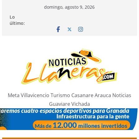
Saltar
domingo, agosto 9, 2026
al
Lo
contenido
último:
Meta Villavicencio Turismo Casanare Arauca Noticias
Guaviare Vichada