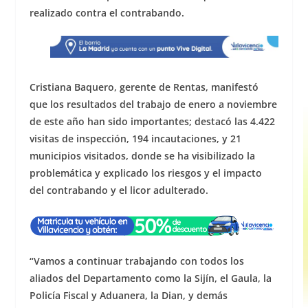
o
p
g
realizado contra el contrabando.
o
p
er
k
Cristiana Baquero, gerente de Rentas, manifestó
que los resultados del trabajo de enero a noviembre
de este año han sido importantes; destacó las 4.422
visitas de inspección, 194 incautaciones, y 21
municipios visitados, donde se ha visibilizado la
problemática y explicado los riesgos y el impacto
del contrabando y el licor adulterado.
“Vamos a continuar trabajando con todos los
aliados del Departamento como la Sijín, el Gaula, la
Policía Fiscal y Aduanera, la Dian, y demás