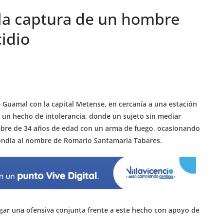
 la captura de un hombre
cidio
e Guamal con la capital Metense, en cercanía a una estación
ó un hecho de intolerancia, donde un sujeto sin mediar
bre de 34 años de edad con un arma de fuego, ocasionando
ondía al nombre de Romario Santamaría Tabares.
legar una ofensiva conjunta frente a este hecho con apoyo de