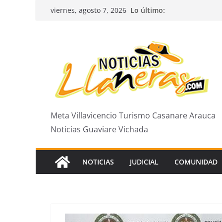
Saltar
Lo último:
viernes, agosto 7, 2026
al
contenido
Meta Villavicencio Turismo Casanare Arauca
Noticias Guaviare Vichada
NOTICIAS
JUDICIAL
COMUNIDAD