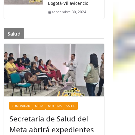
Bogotá-Villavicencio
septiembre 30, 2024
Salud
COMUNIDAD
META
NOTICIAS
SALUD
Secretaría de Salud del
Meta abrirá expedientes