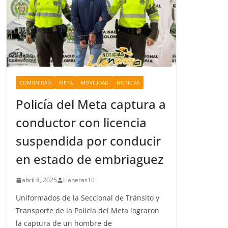
COMUNIDAD
META
MOVILIDAD
NOTICIAS
Policía del Meta captura a
conductor con licencia
suspendida por conducir
en estado de embriaguez
abril 8, 2025
Llaneras10
Uniformados de la Seccional de Tránsito y
Transporte de la Policía del Meta lograron
la captura de un hombre de