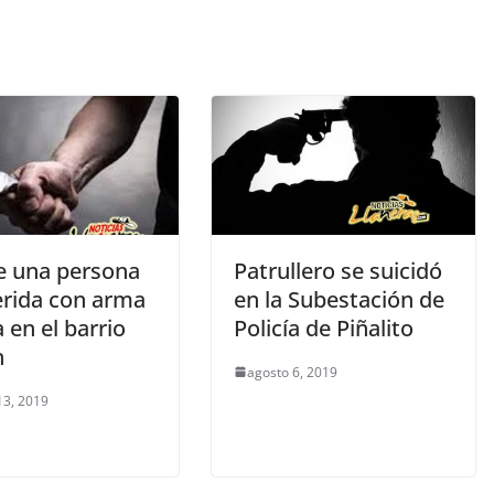
ce una persona
Patrullero se suicidó
erida con arma
en la Subestación de
 en el barrio
Policía de Piñalito
n
agosto 6, 2019
13, 2019