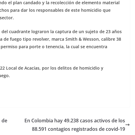
ando el plan candado y la recolección de elemento material
hechos para dar los responsables de este homicidio que
sector.
s del cuadrante lograron la captura de un sujeto de 23 años
a de fuego tipo revolver, marca Smith & Wesson, calibre 38
 permiso para porte o tenencia, la cual se encuentra
 22 Local de Acacías, por los delitos de homicidio y
uego.
o de
En Colombia hay 49.238 casos activos de los
88.591 contagios registrados de covid-19