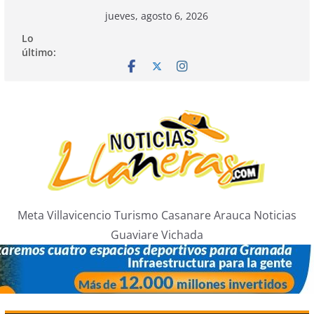
Saltar
jueves, agosto 6, 2026
al
Lo
contenido
último:
Meta Villavicencio Turismo Casanare Arauca Noticias
Guaviare Vichada