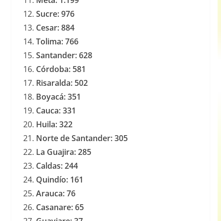
Meta: 1.199
Sucre: 976
Cesar: 884
Tolima: 766
Santander: 628
Córdoba: 581
Risaralda: 502
Boyacá: 351
Cauca: 331
Huila: 322
Norte de Santander: 305
La Guajira: 285
Caldas: 244
Quindío: 161
Arauca: 76
Casanare: 65