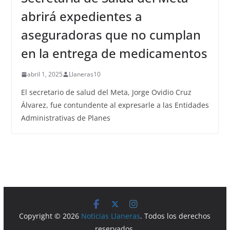
abrirá expedientes a
aseguradoras que no cumplan
en la entrega de medicamentos
abril 1, 2025
Llaneras10
El secretario de salud del Meta, Jorge Ovidio Cruz
Álvarez, fue contundente al expresarle a las Entidades
Administrativas de Planes
Copyright © 2026
Noticias Llaneras
. Todos los derechos
reservados.