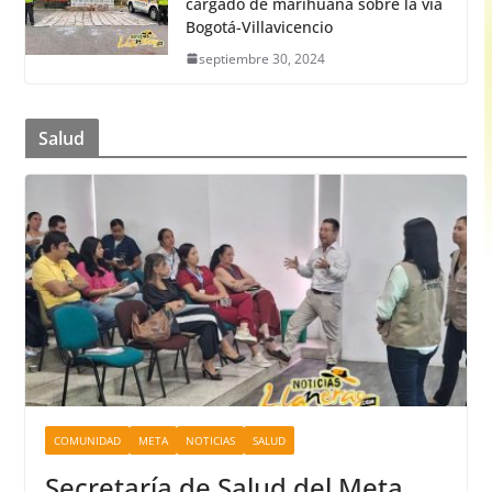
cargado de marihuana sobre la vía
Bogotá-Villavicencio
septiembre 30, 2024
Salud
COMUNIDAD
META
NOTICIAS
SALUD
Secretaría de Salud del Meta