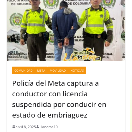
COMUNIDAD
META
MOVILIDAD
NOTICIAS
Policía del Meta captura a
conductor con licencia
suspendida por conducir en
estado de embriaguez
abril 8, 2025
Llaneras10