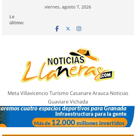
Saltar
viernes, agosto 7, 2026
al
Lo
contenido
último:
Meta Villavicencio Turismo Casanare Arauca Noticias
Guaviare Vichada