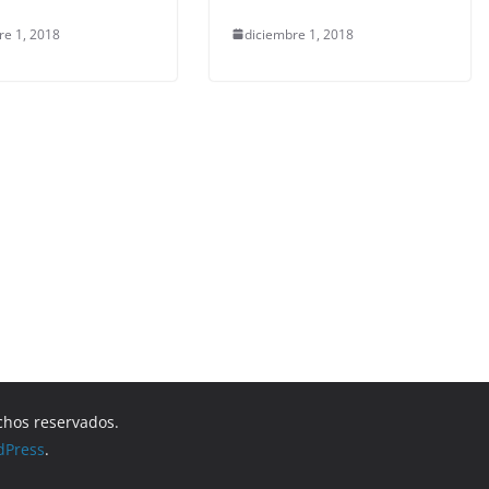
re 1, 2018
diciembre 1, 2018
chos reservados.
dPress
.