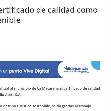
ertificado de calidad como
enible
icial al municipio de La Macarena el certificado de calidad
ió Acert S.A.
estino turístico sostenible, se da gracias al trabajo