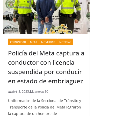
COMUNIDAD
META
MOVILIDAD
NOTICIAS
Policía del Meta captura a
conductor con licencia
suspendida por conducir
en estado de embriaguez
abril 8, 2025
Llaneras10
Uniformados de la Seccional de Tránsito y
Transporte de la Policía del Meta lograron
la captura de un hombre de