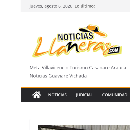
Saltar
Lo último:
jueves, agosto 6, 2026
al
contenido
Meta Villavicencio Turismo Casanare Arauca
Noticias Guaviare Vichada
NOTICIAS
JUDICIAL
COMUNIDAD