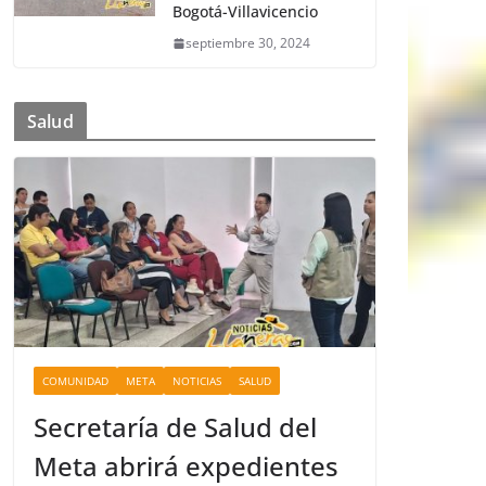
Bogotá-Villavicencio
septiembre 30, 2024
Salud
COMUNIDAD
META
NOTICIAS
SALUD
Secretaría de Salud del
Meta abrirá expedientes