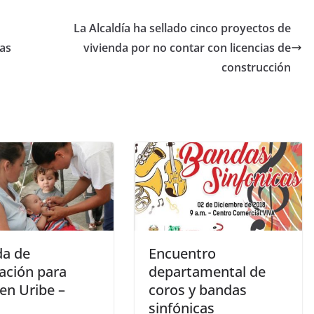
La Alcaldía ha sellado cinco proyectos de
ras
vivienda por no contar con licencias de
construcción
da de
Encuentro
ación para
departamental de
en Uribe –
coros y bandas
sinfónicas