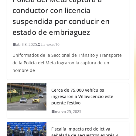
conductor con licencia
suspendida por conducir en
estado de embriaguez
abril 8, 2025
Llaneras10
Uniformados de la Seccional de Tránsito y Transporte
de la Policía del Meta lograron la captura de un
hombre de
Cerca de 75.000 vehículos
ingresaron a Villavicencio este
puente festivo
marzo 25, 2025
Fiscalía impacta red delictiva
señalada de secuestros exprés y