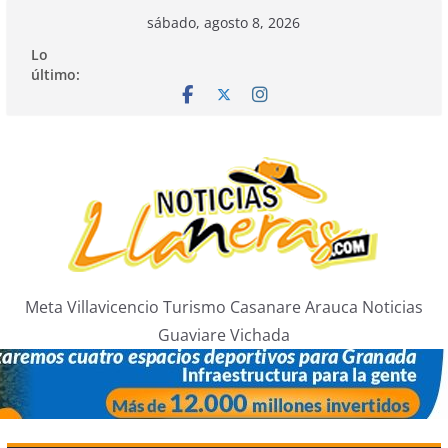
Saltar
sábado, agosto 8, 2026
al
Lo
contenido
último:
Meta Villavicencio Turismo Casanare Arauca Noticias
Guaviare Vichada