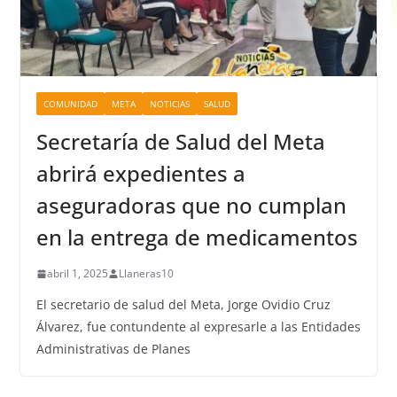
COMUNIDAD
META
NOTICIAS
SALUD
Secretaría de Salud del Meta
abrirá expedientes a
aseguradoras que no cumplan
en la entrega de medicamentos
abril 1, 2025
Llaneras10
El secretario de salud del Meta, Jorge Ovidio Cruz
Álvarez, fue contundente al expresarle a las Entidades
Administrativas de Planes