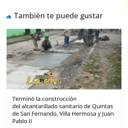
k
También te puede gustar
Terminó la construcción
del alcantarillado sanitario de Quintas
de San Fernando, Villa Hermosa y Juan
Pablo II