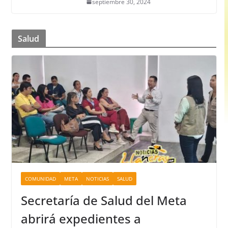
septiembre 30, 2024
Salud
COMUNIDAD
META
NOTICIAS
SALUD
Secretaría de Salud del Meta
abrirá expedientes a