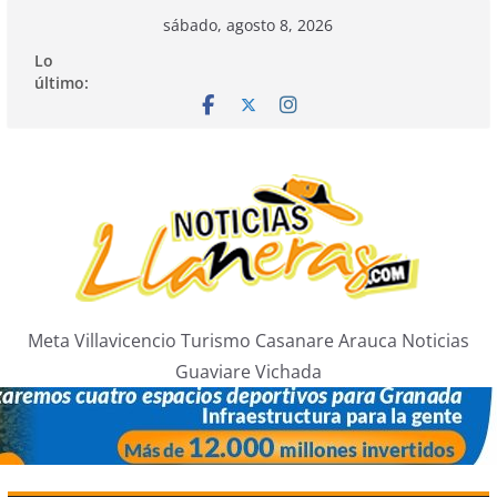
Saltar
sábado, agosto 8, 2026
al
Lo
contenido
último:
Meta Villavicencio Turismo Casanare Arauca Noticias
Guaviare Vichada