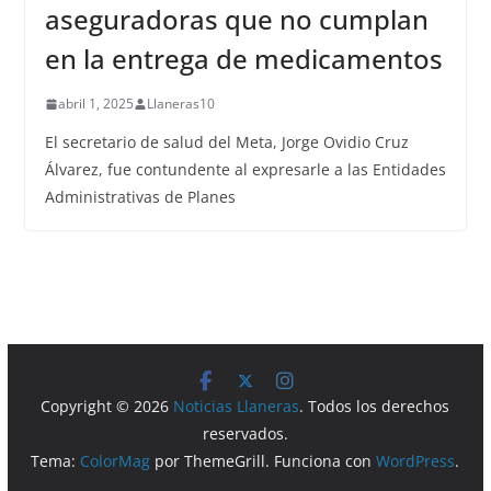
aseguradoras que no cumplan
en la entrega de medicamentos
abril 1, 2025
Llaneras10
El secretario de salud del Meta, Jorge Ovidio Cruz
Álvarez, fue contundente al expresarle a las Entidades
Administrativas de Planes
Copyright © 2026
Noticias Llaneras
. Todos los derechos
reservados.
Tema:
ColorMag
por ThemeGrill. Funciona con
WordPress
.