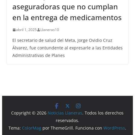
aseguradoras que no cumplan
en la entrega de medicamentos
abril 1, 2025
Llaneras10
El secretario de salud del Meta, Jorge Ovidio Cruz
Álvarez, fue contundente al expresarle a las Entidades
Administrativas de Planes
Copyright © 2026
Noticias Llaneras
. Todos los derechos
reservados.
Tema:
ColorMag
por ThemeGrill. Funciona con
WordPress
.