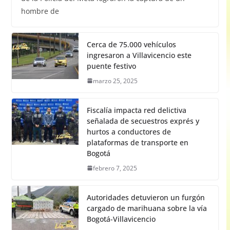
hombre de
Cerca de 75.000 vehículos
ingresaron a Villavicencio este
puente festivo
marzo 25, 2025
Fiscalía impacta red delictiva
señalada de secuestros exprés y
hurtos a conductores de
plataformas de transporte en
Bogotá
febrero 7, 2025
Autoridades detuvieron un furgón
cargado de marihuana sobre la vía
Bogotá-Villavicencio