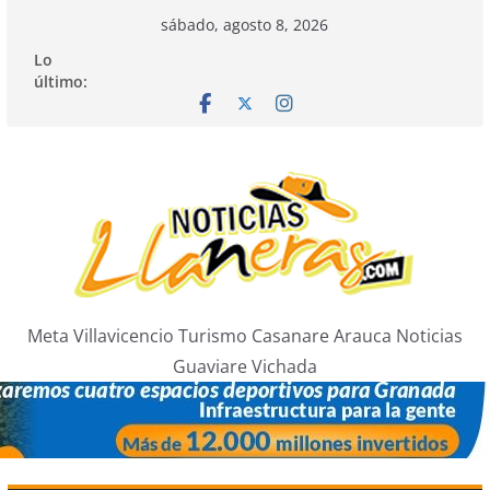
Saltar
sábado, agosto 8, 2026
al
Lo
contenido
último:
Meta Villavicencio Turismo Casanare Arauca Noticias
Guaviare Vichada