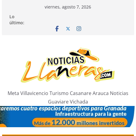
Saltar
viernes, agosto 7, 2026
al
Lo
contenido
último:
Meta Villavicencio Turismo Casanare Arauca Noticias
Guaviare Vichada