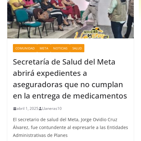
COMUNIDAD
META
NOTICIAS
SALUD
Secretaría de Salud del Meta
abrirá expedientes a
aseguradoras que no cumplan
en la entrega de medicamentos
abril 1, 2025
Llaneras10
El secretario de salud del Meta, Jorge Ovidio Cruz
Álvarez, fue contundente al expresarle a las Entidades
Administrativas de Planes