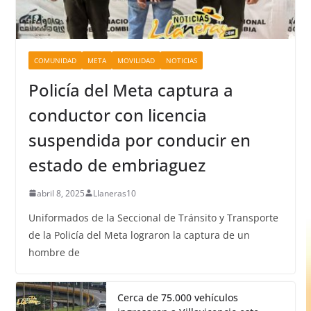
COMUNIDAD
META
MOVILIDAD
NOTICIAS
Policía del Meta captura a
conductor con licencia
suspendida por conducir en
estado de embriaguez
abril 8, 2025
Llaneras10
Uniformados de la Seccional de Tránsito y Transporte
de la Policía del Meta lograron la captura de un
hombre de
Cerca de 75.000 vehículos