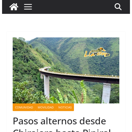
COMUNIDAD
MOVILIDAD
NOTICIAS
Pasos alternos desde