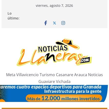
Saltar
viernes, agosto 7, 2026
al
Lo
contenido
último:
Meta Villavicencio Turismo Casanare Arauca Noticias
Guaviare Vichada