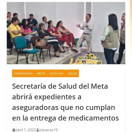
COMUNIDAD
META
NOTICIAS
SALUD
Secretaría de Salud del Meta
abrirá expedientes a
aseguradoras que no cumplan
en la entrega de medicamentos
abril 1, 2025
Llaneras10