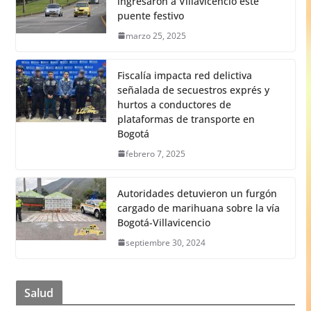
ingresaron a Villavicencio este
puente festivo
marzo 25, 2025
Fiscalía impacta red delictiva
señalada de secuestros exprés y
hurtos a conductores de
plataformas de transporte en
Bogotá
febrero 7, 2025
Autoridades detuvieron un furgón
cargado de marihuana sobre la vía
Bogotá-Villavicencio
septiembre 30, 2024
Salud