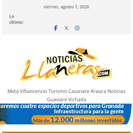
Saltar
viernes, agosto 7, 2026
al
Lo
contenido
último:
Meta Villavicencio Turismo Casanare Arauca Noticias
Guaviare Vichada