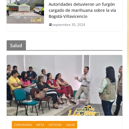
Autoridades detuvieron un furgón
cargado de marihuana sobre la vía
Bogotá-Villavicencio
septiembre 30, 2024
Salud
COMUNIDAD
META
NOTICIAS
SALUD