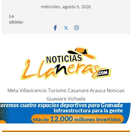
Saltar
miércoles, agosto 5, 2026
al
Lo
contenido
último:
Meta Villavicencio Turismo Casanare Arauca Noticias
Guaviare Vichada