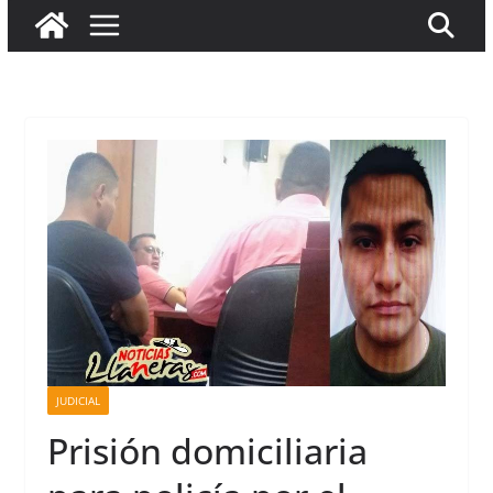
JUDICIAL
Prisión domiciliaria