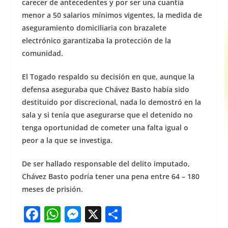
carecer de antecedentes y por ser una cuantía
menor a 50 salarios mínimos vigentes, la medida de
aseguramiento domiciliaria con brazalete
electrónico garantizaba la protección de la
comunidad.
El Togado respaldo su decisión en que, aunque la
defensa aseguraba que Chávez Basto había sido
destituido por discrecional, nada lo demostró en la
sala y si tenía que asegurarse que el detenido no
tenga oportunidad de cometer una falta igual o
peor a la que se investiga.
De ser hallado responsable del delito imputado,
Chávez Basto podría tener una pena entre 64 – 180
meses de prisión.
F
W
M
X
S