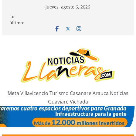
Saltar
jueves, agosto 6, 2026
al
Lo
contenido
último:
Meta Villavicencio Turismo Casanare Arauca Noticias
Guaviare Vichada