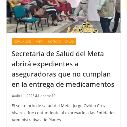
COMUNIDAD
META
NOTICIAS
SALUD
Secretaría de Salud del Meta
abrirá expedientes a
aseguradoras que no cumplan
en la entrega de medicamentos
abril 1, 2025
Llaneras10
El secretario de salud del Meta, Jorge Ovidio Cruz
Álvarez, fue contundente al expresarle a las Entidades
Administrativas de Planes