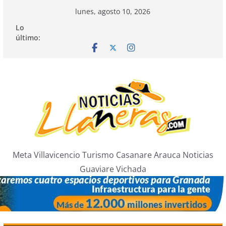
Saltar
lunes, agosto 10, 2026
al
Lo
contenido
último:
Meta Villavicencio Turismo Casanare Arauca Noticias
Guaviare Vichada