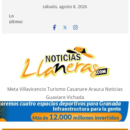
Saltar
sábado, agosto 8, 2026
al
Lo
contenido
último:
Meta Villavicencio Turismo Casanare Arauca Noticias
Guaviare Vichada