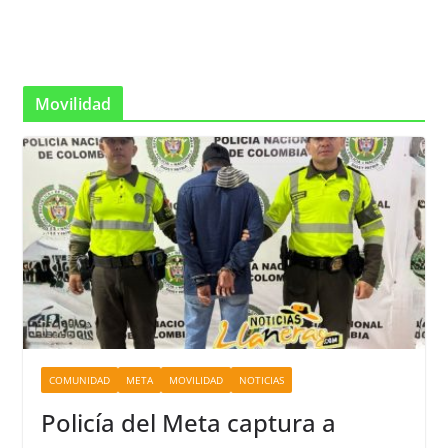
Movilidad
COMUNIDAD
META
MOVILIDAD
NOTICIAS
Policía del Meta captura a