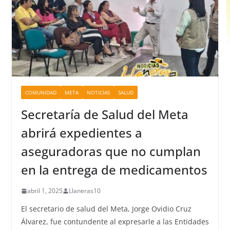
COMUNIDAD
META
NOTICIAS
SALUD
Secretaría de Salud del Meta
abrirá expedientes a
aseguradoras que no cumplan
en la entrega de medicamentos
abril 1, 2025
Llaneras10
El secretario de salud del Meta, Jorge Ovidio Cruz
Álvarez, fue contundente al expresarle a las Entidades