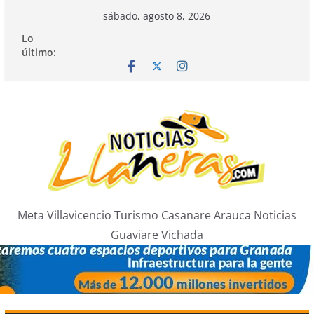
Saltar
sábado, agosto 8, 2026
al
Lo
contenido
último:
Meta Villavicencio Turismo Casanare Arauca Noticias
Guaviare Vichada