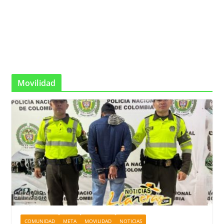
Movilidad
COMUNIDAD
META
MOVILIDAD
NOTICIAS