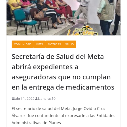
COMUNIDAD
META
NOTICIAS
SALUD
Secretaría de Salud del Meta
abrirá expedientes a
aseguradoras que no cumplan
en la entrega de medicamentos
abril 1, 2025
Llaneras10
El secretario de salud del Meta, Jorge Ovidio Cruz
Álvarez, fue contundente al expresarle a las Entidades
Administrativas de Planes