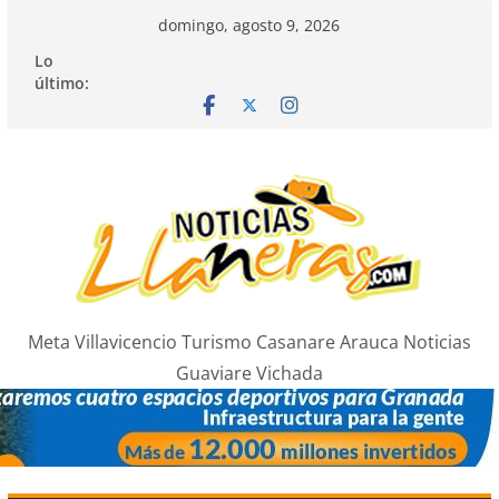
Saltar
domingo, agosto 9, 2026
al
Lo
contenido
último:
Meta Villavicencio Turismo Casanare Arauca Noticias
Guaviare Vichada