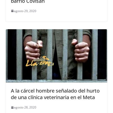
barrio Covisan
agosto 29, 2020
A la cárcel hombre señalado del hurto
de una clínica veterinaria en el Meta
agosto 28, 2020