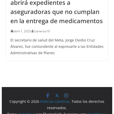
abrirá expedientes a
aseguradoras que no cumplan
en la entrega de medicamentos
abril 1, 2025
Llaneras10
El secretario de salud del Meta, Jorge Ovidio Cruz
Álvarez, fue contundente al expresarle a las Entidades
Administrativas de Planes
Copyright © 2026
Noticias Llaneras
. Todos los derechos
reservados.