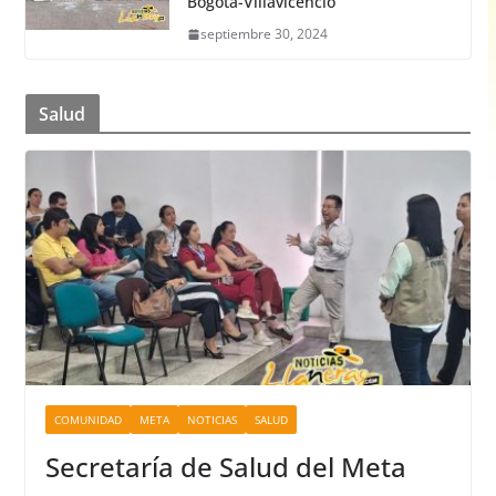
Bogotá-Villavicencio
septiembre 30, 2024
Salud
COMUNIDAD
META
NOTICIAS
SALUD
Secretaría de Salud del Meta