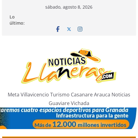
Saltar
sábado, agosto 8, 2026
al
Lo
contenido
último:
Meta Villavicencio Turismo Casanare Arauca Noticias
Guaviare Vichada