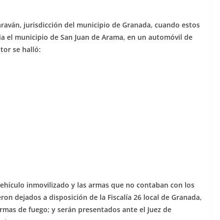
araván, jurisdicción del municipio de Granada, cuando estos
ia el municipio de San Juan de Arama, en un automóvil de
tor se halló:
 vehículo inmovilizado y las armas que no contaban con los
ron dejados a disposición de la Fiscalía 26 local de Granada,
 armas de fuego; y serán presentados ante el Juez de