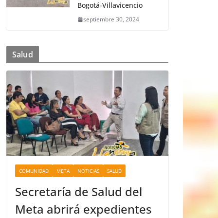
Bogotá-Villavicencio
septiembre 30, 2024
Salud
COMUNIDAD
META
NOTICIAS
SALUD
Secretaría de Salud del
Meta abrirá expedientes