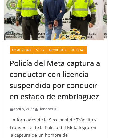
COMUNIDAD
META
MOVILIDAD
NOTICIAS
Policía del Meta captura a
conductor con licencia
suspendida por conducir
en estado de embriaguez
abril 8, 2025
Llaneras10
Uniformados de la Seccional de Tránsito y
Transporte de la Policía del Meta lograron
la captura de un hombre de