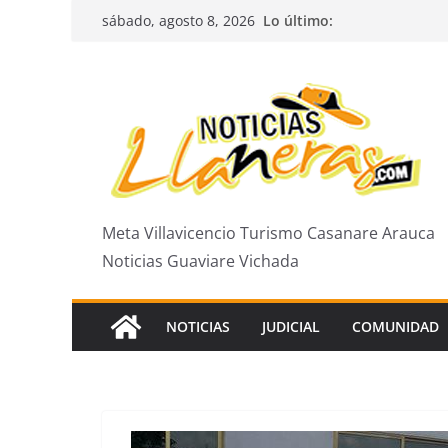
Saltar
Lo último:
sábado, agosto 8, 2026
al
contenido
Meta Villavicencio Turismo Casanare Arauca
Noticias Guaviare Vichada
NOTICIAS
JUDICIAL
COMUNIDAD