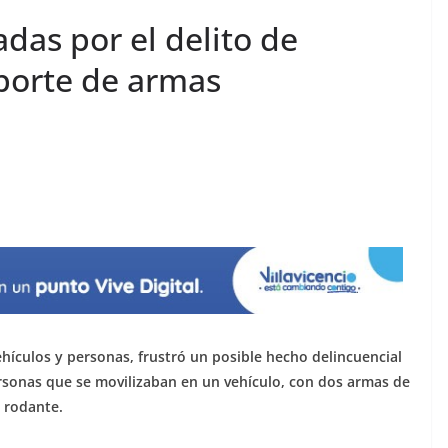
das por el delito de
 porte de armas
ehículos y personas, frustró un posible hecho delincuencial
personas que se movilizaban en un vehículo, con dos armas de
 rodante.