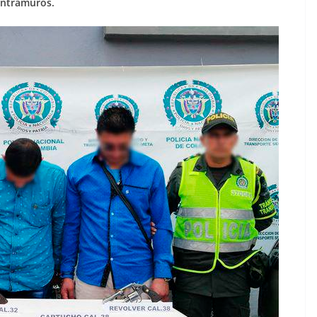
 intramuros.