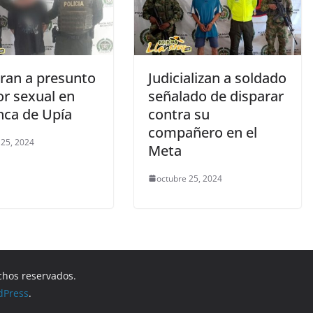
ran a presunto
Judicializan a soldado
or sexual en
señalado de disparar
nca de Upía
contra su
compañero en el
 25, 2024
Meta
octubre 25, 2024
chos reservados.
dPress
.