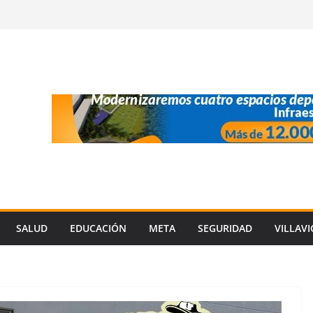
SALUD
EDUCACIÓN
META
SEGURIDAD
VILLAV