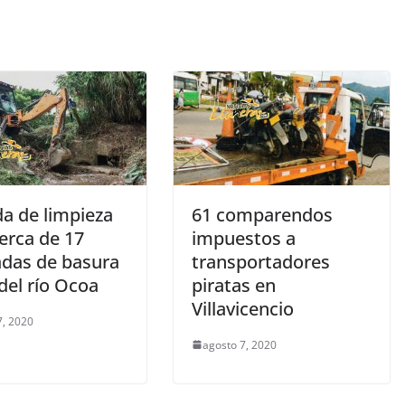
da de limpieza
61 comparendos
erca de 17
impuestos a
adas de basura
transportadores
del río Ocoa
piratas en
Villavicencio
7, 2020
agosto 7, 2020