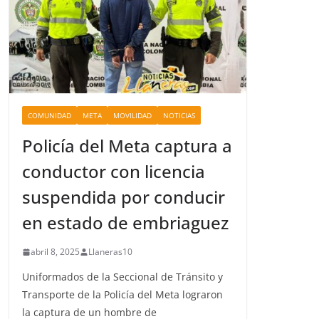
COMUNIDAD
META
MOVILIDAD
NOTICIAS
Policía del Meta captura a
conductor con licencia
suspendida por conducir
en estado de embriaguez
abril 8, 2025
Llaneras10
Uniformados de la Seccional de Tránsito y
Transporte de la Policía del Meta lograron
la captura de un hombre de