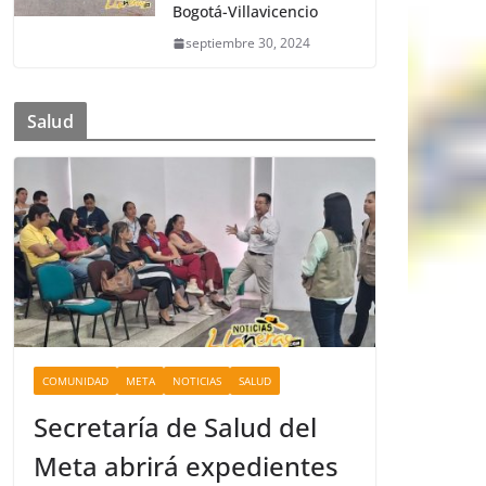
Bogotá-Villavicencio
septiembre 30, 2024
Salud
COMUNIDAD
META
NOTICIAS
SALUD
Secretaría de Salud del
Meta abrirá expedientes