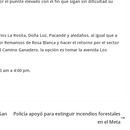
r el puente elevado con el fin que sigan sin dificultad su
rrios La Rosita, Doña Luz, Pacandé y aledaños, al igual que a
or Remansos de Rosa Blanca y hacer el retorno por el sector
 al Camino Ganadero, la opción es tomar la avenida Los
0 am a 4:00 pm.
 San
Policía apoyó para extinguir incendios forestales
en el Meta