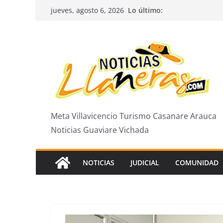
Saltar
Lo último:
jueves, agosto 6, 2026
al
contenido
Meta Villavicencio Turismo Casanare Arauca
Noticias Guaviare Vichada
NOTICIAS
JUDICIAL
COMUNIDAD