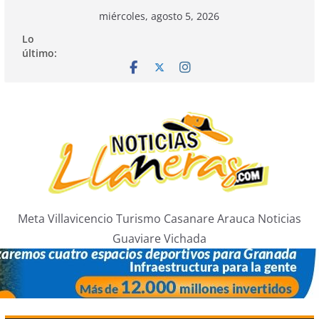
Saltar
miércoles, agosto 5, 2026
al
Lo
contenido
último:
Meta Villavicencio Turismo Casanare Arauca Noticias
Guaviare Vichada