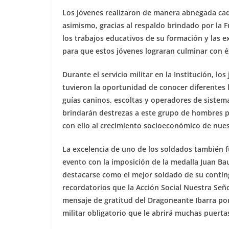
Los jóvenes realizaron de manera abnegada ca
asimismo, gracias al respaldo brindado por la 
los trabajos educativos de su formación y las
para que estos jóvenes lograran culminar con é
Durante el servicio militar en la Institución, 
tuvieron la oportunidad de conocer diferentes
guías caninos, escoltas y operadores de sistem
brindarán destrezas a este grupo de hombres pa
con ello al crecimiento socioeconómico de nues
La excelencia de uno de los soldados también fu
evento con la imposición de la medalla Juan Ba
destacarse como el mejor soldado de su contin
recordatorios que la Acción Social Nuestra Seño
mensaje de gratitud del Dragoneante Ibarra por
militar obligatorio que le abrirá muchas puerta