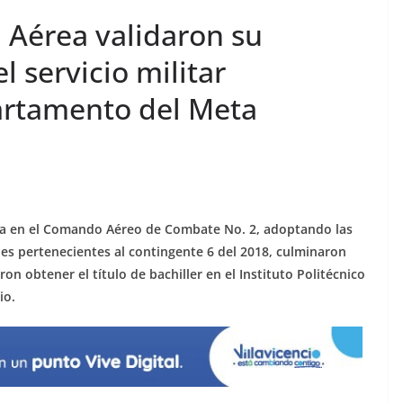
 Aérea validaron su
l servicio militar
partamento del Meta
ada en el Comando Aéreo de Combate No. 2, adoptando las
es pertenecientes al contingente 6 del 2018, culminaron
aron obtener el título de bachiller en el Instituto Politécnico
io.