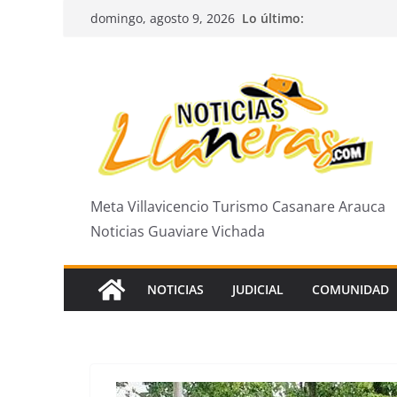
Saltar
Lo último:
domingo, agosto 9, 2026
al
contenido
Meta Villavicencio Turismo Casanare Arauca
Noticias Guaviare Vichada
NOTICIAS
JUDICIAL
COMUNIDAD