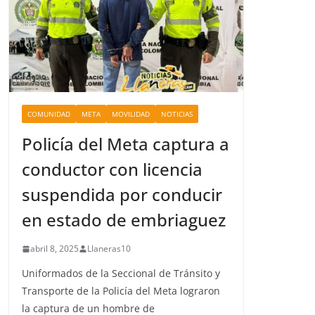
COMUNIDAD
META
MOVILIDAD
NOTICIAS
Policía del Meta captura a
conductor con licencia
suspendida por conducir
en estado de embriaguez
abril 8, 2025
Llaneras10
Uniformados de la Seccional de Tránsito y
Transporte de la Policía del Meta lograron
la captura de un hombre de