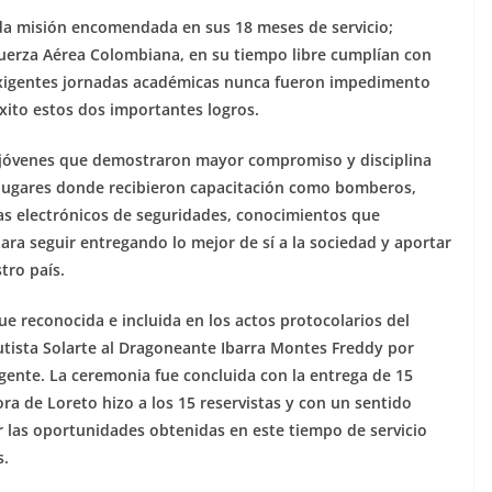
da misión encomendada en sus 18 meses de servicio;
Fuerza Aérea Colombiana, en su tiempo libre cumplían con
 exigentes jornadas académicas nunca fueron impedimento
xito estos dos importantes logros.
los jóvenes que demostraron mayor compromiso y disciplina
 lugares donde recibieron capacitación como bomberos,
as electrónicos de seguridades, conocimientos que
ra seguir entregando lo mejor de sí a la sociedad y aportar
tro país.
e reconocida e incluida en los actos protocolarios del
utista Solarte al Dragoneante Ibarra Montes Freddy por
gente. La ceremonia fue concluida con la entrega de 15
ra de Loreto hizo a los 15 reservistas y con un sentido
 las oportunidades obtenidas en este tiempo de servicio
s.