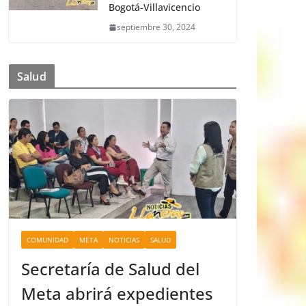
Bogotá-Villavicencio
septiembre 30, 2024
Salud
COMUNIDAD
META
NOTICIAS
SALUD
Secretaría de Salud del
Meta abrirá expedientes