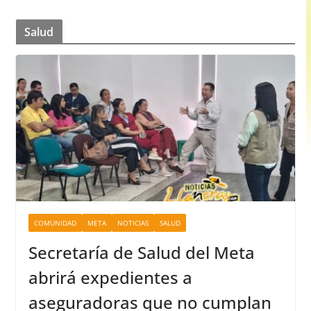
Salud
COMUNIDAD
META
NOTICIAS
SALUD
Secretaría de Salud del Meta
abrirá expedientes a
aseguradoras que no cumplan