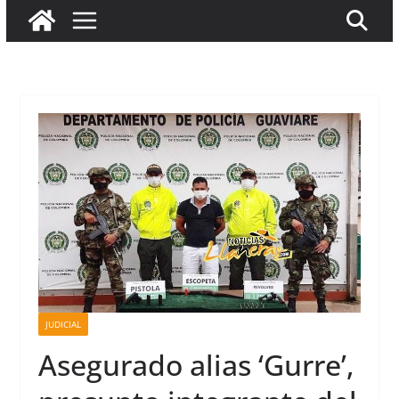
JUDICIAL
Asegurado alias ‘Gurre’,