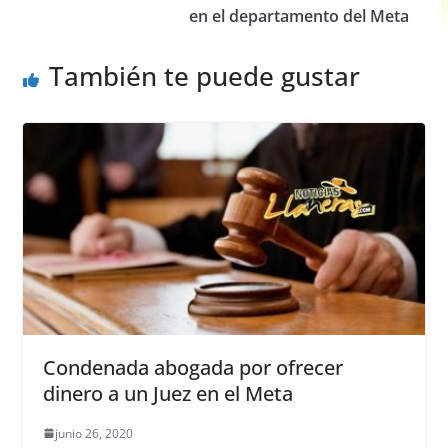
en el departamento del Meta
k
También te puede gustar
Condenada abogada por ofrecer
dinero a un Juez en el Meta
junio 26, 2020