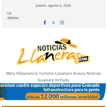
Saltar
jueves, agosto 6, 2026
al
Lo
contenido
último:
Meta Villavicencio Turismo Casanare Arauca Noticias
Guaviare Vichada