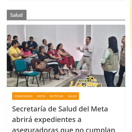
Salud
COMUNIDAD
META
NOTICIAS
SALUD
Secretaría de Salud del Meta
abrirá expedientes a
aseguradoras que no cumplan