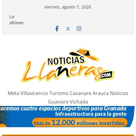
Saltar
viernes, agosto 7, 2026
al
Lo
contenido
último:
Meta Villavicencio Turismo Casanare Arauca Noticias
Guaviare Vichada